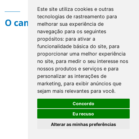
Este site utiliza cookies e outras
tecnologias de rastreamento para
O campo title não existe.
melhorar sua experiência de
navegação para os seguintes
propósitos:
para ativar a
funcionalidade básica do site
,
para
proporcionar uma melhor experiência
no site
,
para medir o seu interesse nos
nossos produtos e serviços e para
personalizar as interações de
marketing
,
para exibir anúncios que
sejam mais relevantes para você
.
Concordo
Eu recuso
Alterar as minhas preferências