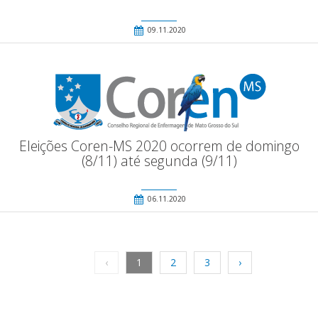
09.11.2020
Eleições Coren-MS 2020 ocorrem de domingo
(8/11) até segunda (9/11)
06.11.2020
‹
1
2
3
›