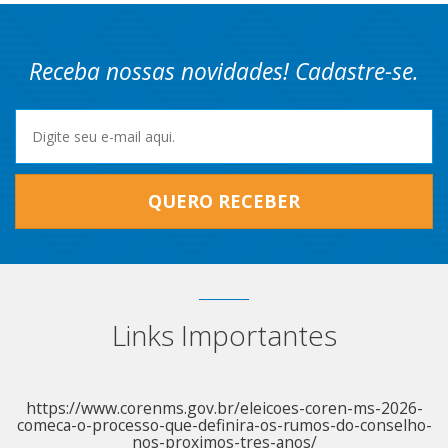
Receba nossas novidades! Cadastre-se.
QUERO RECEBER
Links Importantes
https://www.corenms.gov.br/eleicoes-coren-ms-2026-
comeca-o-processo-que-definira-os-rumos-do-conselho-
nos-proximos-tres-anos/