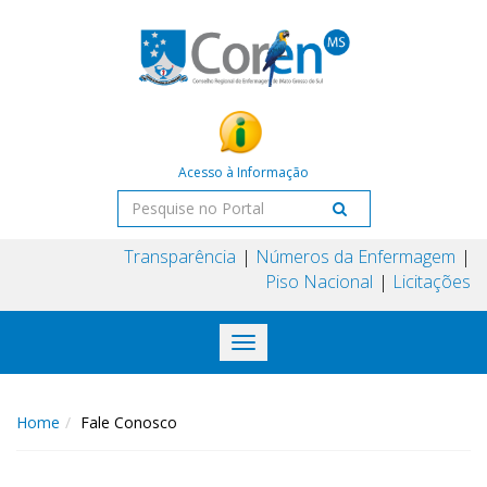
Acesso à Informação
Transparência
Números da Enfermagem
Piso Nacional
Licitações
Toggle
navigation
Home
Fale Conosco