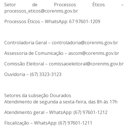
Setor de Processos Éticos –
processos_eticos@corenms.gov.br
Processos Éticos – WhatsApp: 67 97601-1209
Controladoria Geral – controladoria@corenms.gov.br
Assessoria de Comunicação – ascom@corenms.gov.br
Comissão Eleitoral – comissaoeleitoral@corenms.gov.br
Ouvidoria – (67) 3323-3123
Setores da subseção Dourados
Atendimento de segunda a sexta-feira, das 8h às 17h
Atendimento geral – WhatsApp: (67) 97601-1212
Fiscalização – WhatsApp: (67) 97601-1211