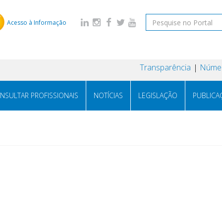
Acesso à Informação
Transparência
Númer
NSULTAR PROFISSIONAIS
NOTÍCIAS
LEGISLAÇÃO
PUBLICA