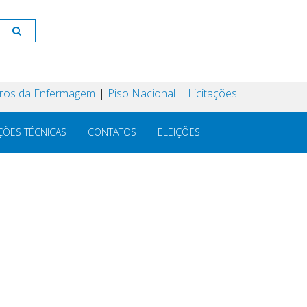
os da Enfermagem
Piso Nacional
Licitações
ÇÕES TÉCNICAS
CONTATOS
ELEIÇÕES