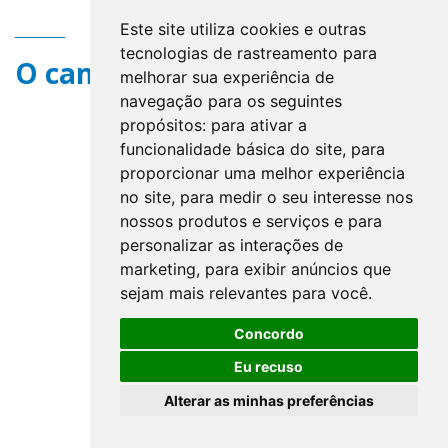
Este site utiliza cookies e outras
tecnologias de rastreamento para
O campo title não existe.
melhorar sua experiência de
navegação para os seguintes
propósitos:
para ativar a
funcionalidade básica do site
,
para
proporcionar uma melhor experiência
no site
,
para medir o seu interesse nos
nossos produtos e serviços e para
personalizar as interações de
marketing
,
para exibir anúncios que
sejam mais relevantes para você
.
Concordo
Eu recuso
Alterar as minhas preferências