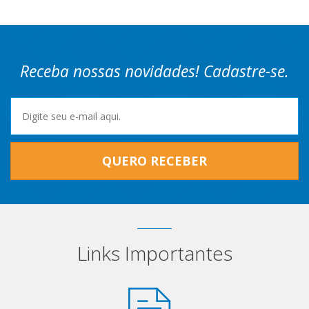
Receba nossas novidades! Cadastre-se.
QUERO RECEBER
Links Importantes