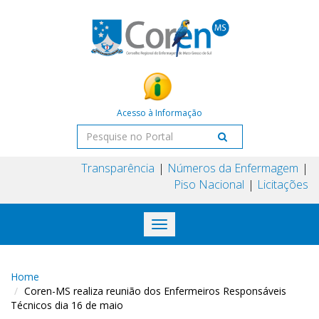
Acesso à Informação
Transparência
Números da Enfermagem
Piso Nacional
Licitações
Toggle
navigation
Home
Coren-MS realiza reunião dos Enfermeiros Responsáveis
Técnicos dia 16 de maio