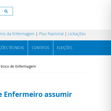
os da Enfermagem
Piso Nacional
Licitações
ÇÕES TÉCNICAS
CONTATOS
ELEIÇÕES
e Técico de Enfermagem
de Enfermeiro assumir