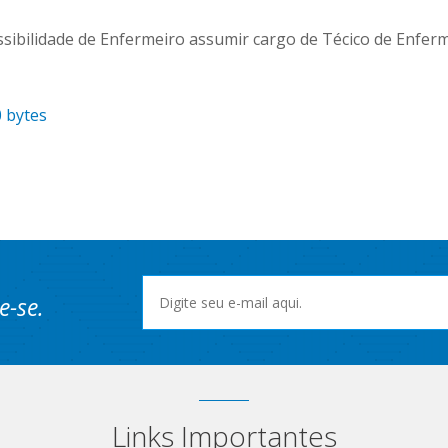
ssibilidade de Enfermeiro assumir cargo de Técico de Enfe
 bytes
e-se.
Links Importantes