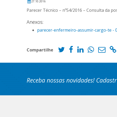
27.10.2016
Parecer Técnico – nº54/2016 – Consulta da po
Anexos:
parecer-enfermeiro-assumir-cargo-te - 0
Compartilhe
Receba nossas novidades! Cadastr