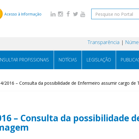
Acesso à Informação
Transparência
Númer
NSULTAR PROFISSIONAIS
NOTÍCIAS
LEGISLAÇÃO
PUBLICA
54/2016 – Consulta da possibilidade de Enfermeiro assumir cargo d
016 – Consulta da possibilidade 
ermagem