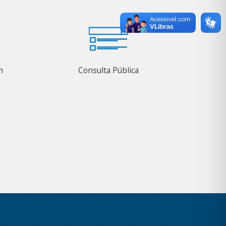
m
Consulta Pública