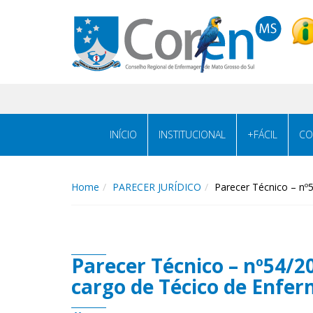
INÍCIO
INSTITUCIONAL
+FÁCIL
CO
Home
PARECER JURÍDICO
Parecer Técnico – nº
Parecer Técnico – nº54/2
cargo de Técico de Enf