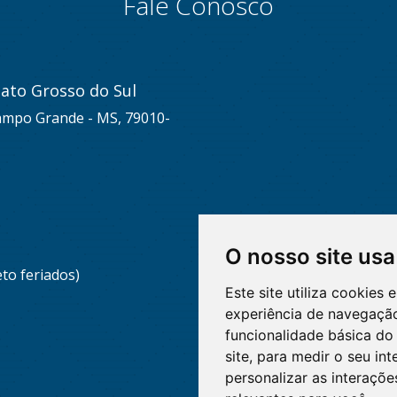
Fale Conosco
ato Grosso do Sul
Campo Grande - MS, 79010-
O nosso site usa
eto feriados)
Este site utiliza cookies
experiência de navegação
funcionalidade básica do 
site
,
para medir o seu int
personalizar as interaçõ