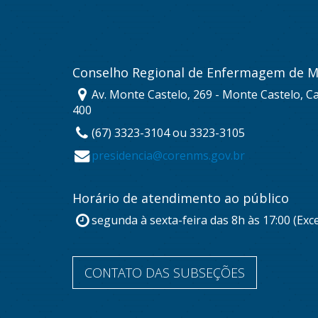
Conselho Regional de Enfermagem de M
Av. Monte Castelo, 269 - Monte Castelo, 
400
(67) 3323-3104 ou 3323-3105
presidencia@corenms.gov.br
Horário de atendimento ao público
segunda à sexta-feira das 8h às 17:00 (Exc
CONTATO DAS SUBSEÇÕES