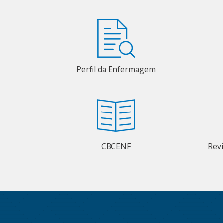
Perfil da Enfermagem
CBCENF
Rev